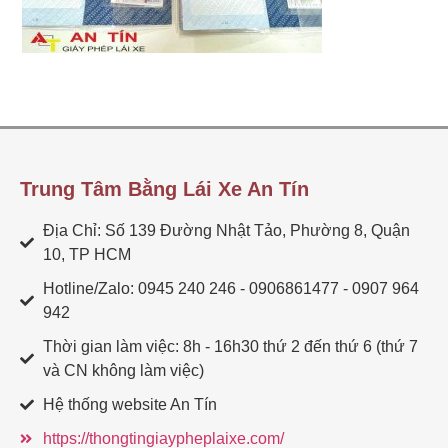
Trung Tâm Bằng Lái Xe An Tín
Địa Chỉ: Số 139 Đường Nhật Tảo, Phường 8, Quận
10, TP HCM
Hotline/Zalo: 0945 240 246 - 0906861477 - 0907 964
942
Thời gian làm việc: 8h - 16h30 thứ 2 đến thứ 6 (thứ 7
và CN không làm việc)
Hệ thống website An Tín
https://thongtingiaypheplaixe.com/