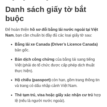
Danh sách giấy tờ bắt
buộc
Để hoàn thiện
hồ sơ đổi bằng lái nước ngoài tại Việt
Nam
, bạn cần chuẩn bị đầy đủ các loại giấy tờ sau:
Bằng lái xe Canada (Driver’s Licence Canada)
bản gốc.
Bản dịch công chứng
của bằng lái sang tiếng
Việt (phải do tổ chức được cấp phép dịch thuật
thực hiện).
Hộ chiếu (passport)
còn hạn, gồm trang thông tin
và trang có dấu nhập cảnh Việt Nam.
Thẻ tạm trú, visa hoặc giấy xác nhận cư trú
hợp
lệ (nếu là người nước ngoài).