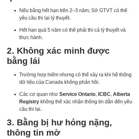
Nếu bằng hết hạn trên 2–3 năm, Sở GTVT có thể
yêu cầu thi lại lý thuyết.
Hết hạn quá 5 năm có thể phải thi cả lý thuyết và
thực hành.
2. Không xác minh được
bằng lái
Trường hợp hiếm nhưng có thể xảy ra khi hệ thống
dữ liệu của Canada không phản hồi.
Các cơ quan như
Service Ontario
,
ICBC
,
Alberta
Registry
không thể xác nhận thông tin dẫn đến yêu
cầu thi lại.
3. Bằng bị hư hỏng nặng,
thông tin mờ