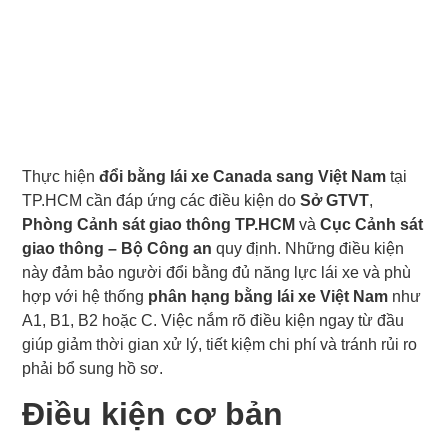
Thực hiện
đổi bằng lái xe Canada sang Việt Nam
tại
TP.HCM cần đáp ứng các điều kiện do
Sở GTVT
,
Phòng Cảnh sát giao thông TP.HCM
và
Cục Cảnh sát
giao thông – Bộ Công an
quy định. Những điều kiện
này đảm bảo người đổi bằng đủ năng lực lái xe và phù
hợp với hệ thống
phân hạng bằng lái xe Việt Nam
như
A1, B1, B2 hoặc C. Việc nắm rõ điều kiện ngay từ đầu
giúp giảm thời gian xử lý, tiết kiệm chi phí và tránh rủi ro
phải bổ sung hồ sơ.
Điều kiện cơ bản