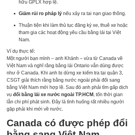
hữu GPLX hợp lệ.
Giảm rủi ro pháp lý
nếu xảy ra tai nạn giao thông.
Thuận tiện khi làm thủ tục đăng ký xe, thuê xe hoặc
tham gia các hoạt động yêu cầu bằng lái tại Việt
Nam.
Ví dụ thực tế:
Một người bạn mình – anh Khánh – vừa từ Canada về
Việt Nam và nghĩ rằng bằng lái Ontario vẫn dùng được
như ở Canada. Khi anh bị dừng xe kiểm tra tại quận 3,
CSGT giải thích rằng bằng nước ngoài phải đổi sang
bằng Việt Nam mới hợp lệ. Sau đó anh phải tìm gấp dịch
vụ
đổi bằng lái xe nước ngoài TP.HCM
, tốn thời gian
lẫn chi phí phát sinh. Đây là tình huống rất nhiều người
gặp phải khi mới về nước.
Canada có được phép đổi
bằng sang Việt Nam