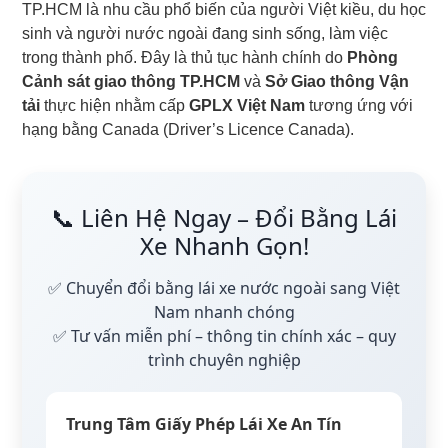
TP.HCM là nhu cầu phổ biến của người Việt kiều, du học
sinh và người nước ngoài đang sinh sống, làm việc
trong thành phố. Đây là thủ tục hành chính do
Phòng
Cảnh sát giao thông TP.HCM
và
Sở Giao thông Vận
tải
thực hiện nhằm cấp
GPLX Việt Nam
tương ứng với
hạng bằng Canada (Driver’s Licence Canada).
📞 Liên Hệ Ngay – Đổi Bằng Lái
Xe Nhanh Gọn!
✅ Chuyển đổi bằng lái xe nước ngoài sang Việt
Nam nhanh chóng
✅ Tư vấn miễn phí – thông tin chính xác – quy
trình chuyên nghiệp
Trung Tâm Giấy Phép Lái Xe An Tín