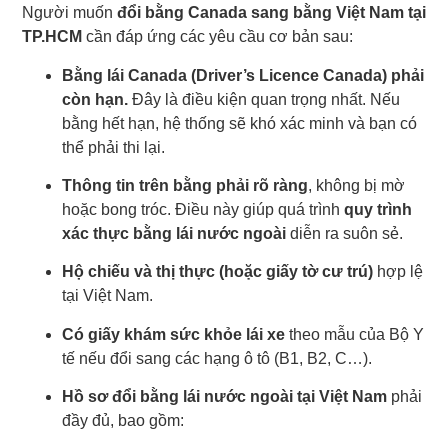
Người muốn
đổi bằng Canada sang bằng Việt Nam tại
TP.HCM
cần đáp ứng các yêu cầu cơ bản sau:
Bằng lái Canada (Driver’s Licence Canada) phải
còn hạn.
Đây là điều kiện quan trọng nhất. Nếu
bằng hết hạn, hệ thống sẽ khó xác minh và bạn có
thể phải thi lại.
Thông tin trên bằng phải rõ ràng
, không bị mờ
hoặc bong tróc. Điều này giúp quá trình
quy trình
xác thực bằng lái nước ngoài
diễn ra suôn sẻ.
Hộ chiếu và thị thực (hoặc giấy tờ cư trú)
hợp lệ
tại Việt Nam.
Có giấy khám sức khỏe lái xe
theo mẫu của Bộ Y
tế nếu đổi sang các hạng ô tô (B1, B2, C…).
Hồ sơ đổi bằng lái nước ngoài tại Việt Nam
phải
đầy đủ, bao gồm: