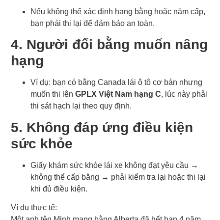
Nếu không thể xác định hạng bằng hoặc năm cấp,
bạn phải thi lại để đảm bảo an toàn.
4. Người đổi bằng muốn nâng
hạng
Ví dụ: bạn có bằng Canada lái ô tô cơ bản nhưng
muốn thi lên
GPLX Việt Nam hạng C
, lúc này phải
thi sát hạch lại theo quy định.
5. Không đáp ứng điều kiện
sức khỏe
Giấy khám sức khỏe lái xe không đạt yêu cầu →
không thể cấp bằng → phải kiểm tra lại hoặc thi lại
khi đủ điều kiện.
Ví dụ thực tế:
Một anh tên Minh mang bằng Alberta đã hết hạn 4 năm.