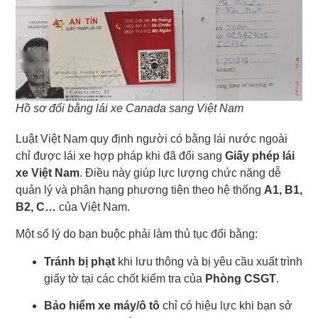
Hồ sơ đổi bằng lái xe Canada sang Việt Nam
Luật Việt Nam quy định người có bằng lái nước ngoài
chỉ được lái xe hợp pháp khi đã đổi sang
Giấy phép lái
xe Việt Nam
. Điều này giúp lực lượng chức năng dễ
quản lý và phân hạng phương tiện theo hệ thống
A1, B1,
B2, C…
của Việt Nam.
Một số lý do bạn buộc phải làm thủ tục đổi bằng:
Tránh bị phạt
khi lưu thông và bị yêu cầu xuất trình
giấy tờ tại các chốt kiểm tra của
Phòng CSGT
.
Bảo hiểm xe máy/ô tô
chỉ có hiệu lực khi bạn sở