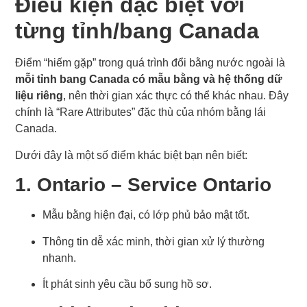
Điều kiện đặc biệt với
từng tỉnh/bang Canada
Điểm “hiếm gặp” trong quá trình đổi bằng nước ngoài là
mỗi tỉnh bang Canada có mẫu bằng và hệ thống dữ
liệu riêng
, nên thời gian xác thực có thể khác nhau. Đây
chính là “Rare Attributes” đặc thù của nhóm bằng lái
Canada.
Dưới đây là một số điểm khác biệt bạn nên biết:
1. Ontario – Service Ontario
Mẫu bằng hiện đại, có lớp phủ bảo mật tốt.
Thông tin dễ xác minh, thời gian xử lý thường
nhanh.
Ít phát sinh yêu cầu bổ sung hồ sơ.