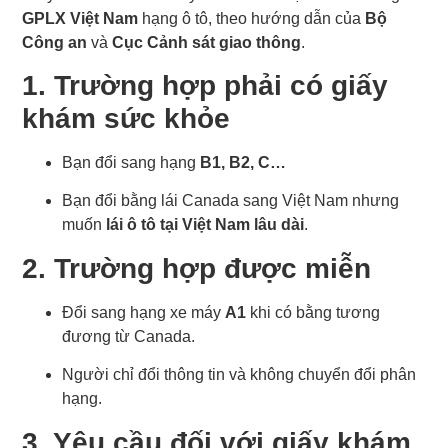
GPLX Việt Nam
hạng ô tô, theo hướng dẫn của
Bộ
Công an
và
Cục Cảnh sát giao thông
.
1. Trường hợp phải có giấy
khám sức khỏe
Bạn đổi sang hạng
B1, B2, C…
Bạn đổi bằng lái Canada sang Việt Nam nhưng
muốn
lái ô tô tại Việt Nam lâu dài
.
2. Trường hợp được miễn
Đổi sang hạng xe máy
A1
khi có bằng tương
đương từ Canada.
Người chỉ đổi thông tin và không chuyển đổi phân
hạng.
3. Yêu cầu đối với giấy khám