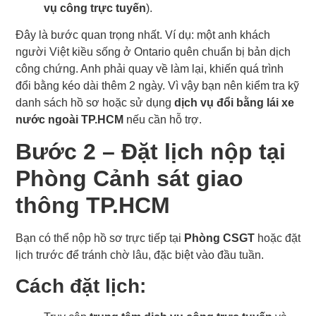
vụ công trực tuyến
).
Đây là bước quan trọng nhất. Ví dụ: một anh khách
người Việt kiều sống ở Ontario quên chuẩn bị bản dịch
công chứng. Anh phải quay về làm lại, khiến quá trình
đổi bằng kéo dài thêm 2 ngày. Vì vậy bạn nên kiểm tra kỹ
danh sách hồ sơ hoặc sử dụng
dịch vụ đổi bằng lái xe
nước ngoài TP.HCM
nếu cần hỗ trợ.
Bước 2 – Đặt lịch nộp tại
Phòng Cảnh sát giao
thông TP.HCM
Bạn có thể nộp hồ sơ trực tiếp tại
Phòng CSGT
hoặc đặt
lịch trước để tránh chờ lâu, đặc biệt vào đầu tuần.
Cách đặt lịch: