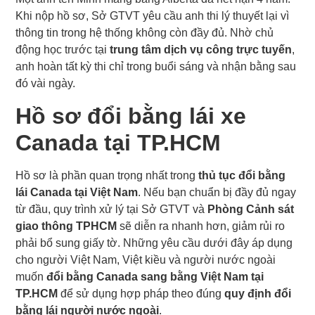
Khi nộp hồ sơ, Sở GTVT yêu cầu anh thi lý thuyết lại vì
thông tin trong hệ thống không còn đầy đủ. Nhờ chủ
động học trước tại
trung tâm dịch vụ công trực tuyến
,
anh hoàn tất kỳ thi chỉ trong buổi sáng và nhận bằng sau
đó vài ngày.
Hồ sơ đổi bằng lái xe
Canada tại TP.HCM
Hồ sơ là phần quan trọng nhất trong
thủ tục đổi bằng
lái Canada tại Việt Nam
. Nếu bạn chuẩn bị đầy đủ ngay
từ đầu, quy trình xử lý tại Sở GTVT và
Phòng Cảnh sát
giao thông TPHCM
sẽ diễn ra nhanh hơn, giảm rủi ro
phải bổ sung giấy tờ. Những yêu cầu dưới đây áp dụng
cho người Việt Nam, Việt kiều và người nước ngoài
muốn
đổi bằng Canada sang bằng Việt Nam tại
TP.HCM
để sử dụng hợp pháp theo đúng
quy định đổi
bằng lái người nước ngoài
.