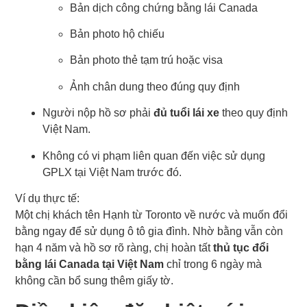
Bản dịch công chứng bằng lái Canada
Bản photo hộ chiếu
Bản photo thẻ tạm trú hoặc visa
Ảnh chân dung theo đúng quy định
Người nộp hồ sơ phải
đủ tuổi lái xe
theo quy định
Việt Nam.
Không có vi phạm liên quan đến việc sử dụng
GPLX tại Việt Nam trước đó.
Ví dụ thực tế:
Một chị khách tên Hạnh từ Toronto về nước và muốn đổi
bằng ngay để sử dụng ô tô gia đình. Nhờ bằng vẫn còn
hạn 4 năm và hồ sơ rõ ràng, chị hoàn tất
thủ tục đổi
bằng lái Canada tại Việt Nam
chỉ trong 6 ngày mà
không cần bổ sung thêm giấy tờ.