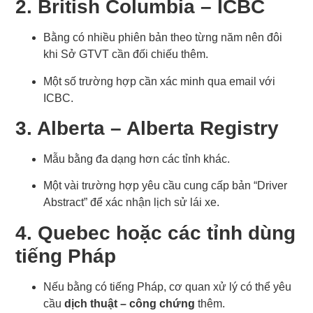
2. British Columbia – ICBC
Bằng có nhiều phiên bản theo từng năm nên đôi
khi Sở GTVT cần đối chiếu thêm.
Một số trường hợp cần xác minh qua email với
ICBC.
3. Alberta – Alberta Registry
Mẫu bằng đa dạng hơn các tỉnh khác.
Một vài trường hợp yêu cầu cung cấp bản “Driver
Abstract” để xác nhận lịch sử lái xe.
4. Quebec hoặc các tỉnh dùng
tiếng Pháp
Nếu bằng có tiếng Pháp, cơ quan xử lý có thể yêu
cầu
dịch thuật – công chứng
thêm.