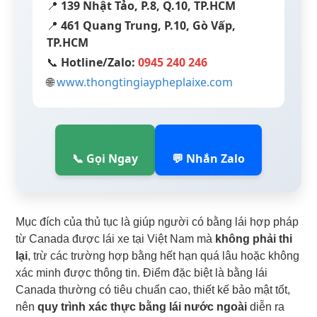
📍
139 Nhật Tảo, P.8, Q.10, TP.HCM
📍
461 Quang Trung, P.10, Gò Vấp,
TP.HCM
📞
Hotline/Zalo:
0945 240 246
🌐
www.thongtingiaypheplaixe.com
📞 Gọi Ngay
💬 Nhắn Zalo
Mục đích của thủ tục là giúp người có bằng lái hợp pháp
từ Canada được lái xe tại Việt Nam mà
không phải thi
lại
, trừ các trường hợp bằng hết hạn quá lâu hoặc không
xác minh được thông tin. Điểm đặc biệt là bằng lái
Canada thường có tiêu chuẩn cao, thiết kế bảo mật tốt,
nên
quy trình xác thực bằng lái nước ngoài
diễn ra