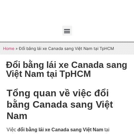
Home
»
Đổi bằng lái xe Canada sang Việt Nam tại TpHCM
Đổi bằng lái xe Canada sang
Việt Nam tại TpHCM
Tổng quan về việc đổi
bằng Canada sang Việt
Nam
Việc
đổi bằng lái xe Canada sang Việt Nam
tại