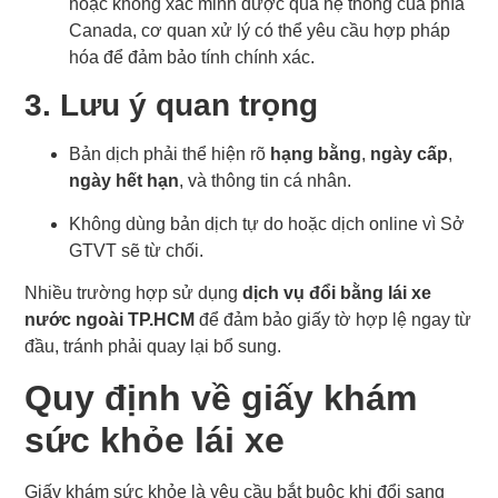
hoặc không xác minh được qua hệ thống của phía
Canada, cơ quan xử lý có thể yêu cầu hợp pháp
hóa để đảm bảo tính chính xác.
3. Lưu ý quan trọng
Bản dịch phải thể hiện rõ
hạng bằng
,
ngày cấp
,
ngày hết hạn
, và thông tin cá nhân.
Không dùng bản dịch tự do hoặc dịch online vì Sở
GTVT sẽ từ chối.
Nhiều trường hợp sử dụng
dịch vụ đổi bằng lái xe
nước ngoài TP.HCM
để đảm bảo giấy tờ hợp lệ ngay từ
đầu, tránh phải quay lại bổ sung.
Quy định về giấy khám
sức khỏe lái xe
Giấy khám sức khỏe là yêu cầu bắt buộc khi đổi sang