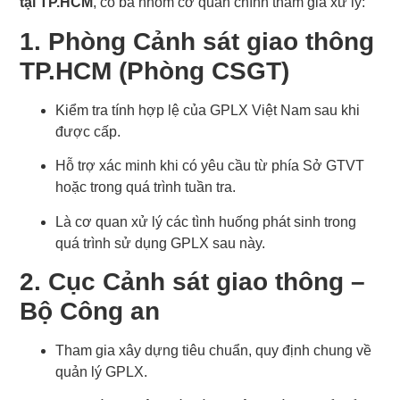
tại TP.HCM
, có ba nhóm cơ quan chính tham gia xử lý:
1. Phòng Cảnh sát giao thông
TP.HCM (Phòng CSGT)
Kiểm tra tính hợp lệ của GPLX Việt Nam sau khi
được cấp.
Hỗ trợ xác minh khi có yêu cầu từ phía Sở GTVT
hoặc trong quá trình tuần tra.
Là cơ quan xử lý các tình huống phát sinh trong
quá trình sử dụng GPLX sau này.
2. Cục Cảnh sát giao thông –
Bộ Công an
Tham gia xây dựng tiêu chuẩn, quy định chung về
quản lý GPLX.