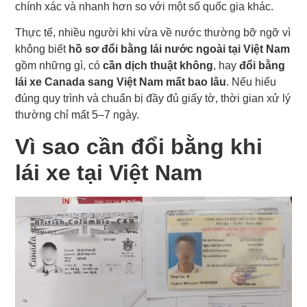
chính xác và nhanh hơn so với một số quốc gia khác.
Thực tế, nhiều người khi vừa về nước thường bỡ ngỡ vì
không biết
hồ sơ đổi bằng lái nước ngoài tại Việt Nam
gồm những gì, có
cần dịch thuật không
, hay
đổi bằng
lái xe Canada sang Việt Nam mất bao lâu
. Nếu hiểu
đúng quy trình và chuẩn bị đầy đủ giấy tờ, thời gian xử lý
thường chỉ mất 5–7 ngày.
Vì sao cần đổi bằng khi
lái xe tại Việt Nam