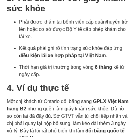
sức khỏe
Phải được khám tại bệnh viện cấp quận/huyện trở
lên hoặc cơ sở được Bộ Y tế cấp phép khám cho
lái xe.
Kết quả phải ghi rõ tình trạng sức khỏe đáp ứng
điều kiện lái xe hợp pháp tại Việt Nam
.
Thời hạn giá trị thường trong vòng
6 tháng
kể từ
ngày cấp.
4. Ví dụ thực tế
Một chị khách từ Ontario đổi bằng sang
GPLX Việt Nam
hạng B2
nhưng quên làm giấy khám sức khỏe. Dù hồ
sơ còn lại đã đầy đủ, Sở GTVT vẫn từ chối tiếp nhận và
chị phải quay lại nộp bổ sung, làm kéo dài thêm 3 ngày
xử lý. Đây là lỗi rất phổ biến khi làm
đổi bằng quốc tế