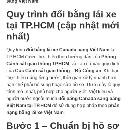
sang Việt Nam
.
Quy trình đổi bằng lái xe
tại TP.HCM (cập nhật mới
nhất)
Quy trình
đổi bằng lái xe Canada sang Việt Nam
tại
TP.HCM được thực hiện theo hướng dẫn của
Phòng
Cảnh sát giao thông TPHCM
, và căn cứ vào quy định
của
Cục Cảnh sát giao thông – Bộ Công an
. Khi bạn
thực hiện đúng từng bước, thời gian xử lý nhanh hơn,
hạn chế phải bổ sung hoặc sửa hồ sơ. Dưới đây là quy
trình mới nhất, phù hợp cho người Việt, Việt kiều và
người nước ngoài muốn
đổi bằng Canada sang bằng
Việt Nam tại TP.HCM
để sử dụng hợp pháp theo
phân
hạng bằng lái xe Việt Nam
.
Bước 1 – Chuẩn bị hồ sơ