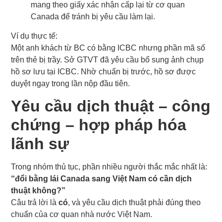
mang theo giấy xác nhận cấp lại từ cơ quan
Canada để tránh bị yêu cầu làm lại.
Ví dụ thực tế:
Một anh khách từ BC có bằng ICBC nhưng phần mã số
trên thẻ bị trầy. Sở GTVT đã yêu cầu bổ sung ảnh chụp
hồ sơ lưu tại ICBC. Nhờ chuẩn bị trước, hồ sơ được
duyệt ngay trong lần nộp đầu tiên.
Yêu cầu dịch thuật – công
chứng – hợp pháp hóa
lãnh sự
Trong nhóm thủ tục, phần nhiều người thắc mắc nhất là:
“đổi bằng lái Canada sang Việt Nam có cần dịch
thuật không?”
Câu trả lời là
có
, và yêu cầu dịch thuật phải đúng theo
chuẩn của cơ quan nhà nước Việt Nam.