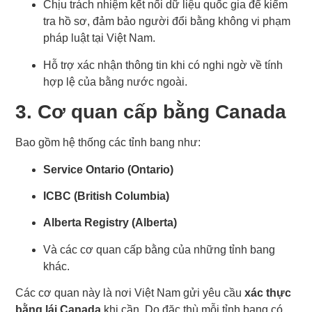
Chịu trách nhiệm kết nối dữ liệu quốc gia để kiểm
tra hồ sơ, đảm bảo người đổi bằng không vi phạm
pháp luật tại Việt Nam.
Hỗ trợ xác nhận thông tin khi có nghi ngờ về tính
hợp lệ của bằng nước ngoài.
3. Cơ quan cấp bằng Canada
Bao gồm hệ thống các tỉnh bang như:
Service Ontario (Ontario)
ICBC (British Columbia)
Alberta Registry (Alberta)
Và các cơ quan cấp bằng của những tỉnh bang
khác.
Các cơ quan này là nơi Việt Nam gửi yêu cầu
xác thực
bằng lái Canada
khi cần. Do đặc thù mỗi tỉnh bang có