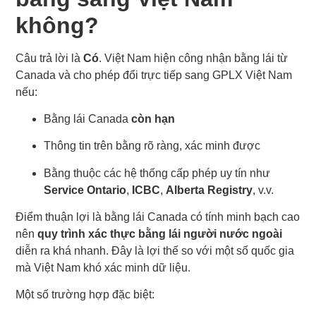
không?
Câu trả lời là
Có
. Việt Nam hiện công nhận bằng lái từ
Canada và cho phép đổi trực tiếp sang GPLX Việt Nam
nếu:
Bằng lái Canada
còn hạn
Thông tin trên bằng rõ ràng, xác minh được
Bằng thuộc các hệ thống cấp phép uy tín như
Service Ontario
,
ICBC
,
Alberta Registry
, v.v.
Điểm thuận lợi là bằng lái Canada có tính minh bạch cao
nên
quy trình xác thực bằng lái người nước ngoài
diễn ra khá nhanh. Đây là lợi thế so với một số quốc gia
mà Việt Nam khó xác minh dữ liệu.
Một số trường hợp đặc biệt: