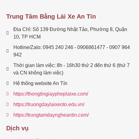
Trung Tâm Bằng Lái Xe An Tín
Địa Chỉ: Số 139 Đường Nhật Tảo, Phường 8, Quận
10, TP HCM
Hotline/Zalo: 0945 240 246 - 0906861477 - 0907 964
942
Thời gian làm việc: 8h - 16h30 thứ 2 đến thứ 6 (thứ 7
và CN không làm việc)
Hệ thống website An Tín
https://thongtingiaypheplaixe.com/
https://truongdaylaixeoto.edu.vn/
https://trungtamdayngheantin.com/
Dịch vụ