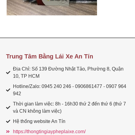
Trung Tâm Bằng Lái Xe An Tín
Địa Chỉ: Số 139 Đường Nhật Tảo, Phường 8, Quận
10, TP HCM
Hotline/Zalo: 0945 240 246 - 0906861477 - 0907 964
942
Thời gian làm việc: 8h - 16h30 thứ 2 đến thứ 6 (thứ 7
và CN không làm việc)
Hệ thống website An Tín
https://thongtingiaypheplaixe.com/