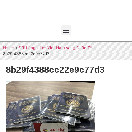
Home
»
Đổi bằng lái xe Việt Nam sang Quốc Tế
»
8b29f4388cc22e9c77d3
8b29f4388cc22e9c77d3