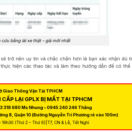
cứu bằng lái xe thật – giả mới nhất
sẽ trở nên uy tin và chắc chắn hơn là bạn xác nhận dù tr
 thực hiện các thao tác và làm theo hướng dẫn để có thể
Sở Giao Thông Vận Tải TPHCM
N CẤP LẠI GPLX BỊ MẤT TẠI TPHCM
03 318 680 Ms Nhung – 0945 240 246 Thắng
ường 8, Quận 10 (Đường Nguyễn Tri Phương rẻ vào 100m)
– 16h30 (Thứ 2 – Thứ 6)|T7, CN & Lễ, Tết Nghỉ