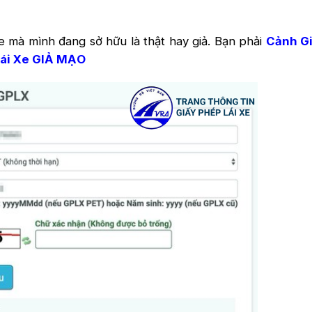
e mà mình đang sở hữu là thật hay giả. Bạn phải
Cảnh Gi
ái Xe GIẢ MẠO