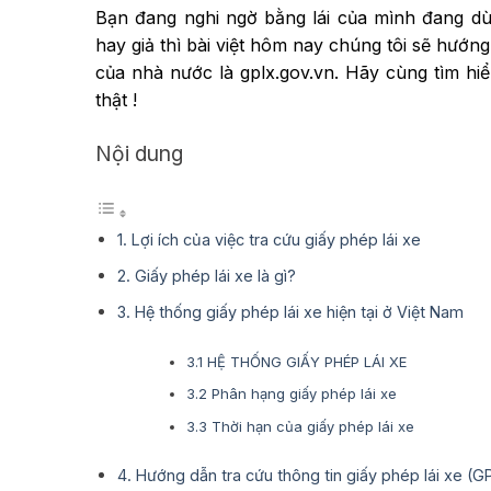
Bạn đang nghi ngờ bằng lái của mình đang dù
hay giả thì bài việt hôm nay chúng tôi sẽ hướ
của nhà nước là gplx.gov.vn. Hãy cùng tìm hi
thật !
Nội dung
1. Lợi ích của việc tra cứu giấy phép lái xe
2. Giấy phép lái xe là gì?
3. Hệ thống giấy phép lái xe hiện tại ở Việt Nam
3.1 HỆ THỐNG GIẤY PHÉP LÁI XE
3.2 Phân hạng giấy phép lái xe
3.3 Thời hạn của giấy phép lái xe
4. Hướng dẫn tra cứu thông tin giấy phép lái xe (G