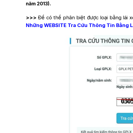
năm 2013).
>>>
Để có thể phân biệt được loại bằng lái x
Những WEBSITE Tra Cứu Thông Tin Bằng L