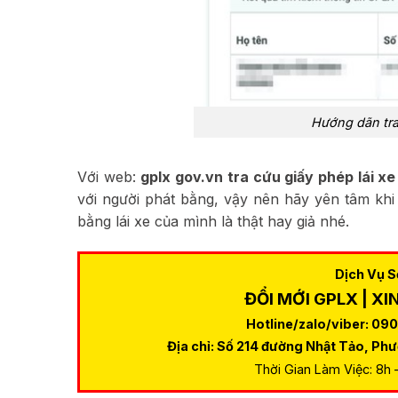
Hướng dãn tra 
Với web:
gplx gov.vn tra cứu giấy phép lái xe
với người phát bằng, vậy nên hãy yên tâm khi
bằng lái xe của mình là thật hay giả nhé.
Dịch Vụ 
ĐỔI MỚI GPLX | XI
Hotline/zalo/viber: 09
Địa chỉ: Số 214 đường Nhật Tảo, Ph
Thời Gian Làm Việc: 8h 