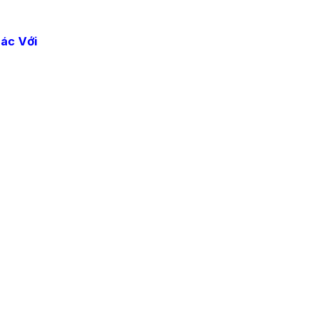
ác Với