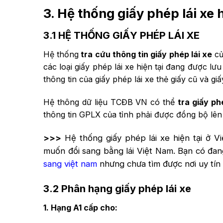
3. Hệ thống giấy phép lái xe 
3.1 HỆ THỐNG GIẤY PHÉP LÁI XE
Hệ thống
tra cứu thông tin giấy phép lái xe
củ
các loại giấy phép lái xe hiện tại đang được l
thông tin của giấy phép lái xe thẻ giấy cũ và gi
Hệ thông dữ liệu TCĐB VN có thể
tra giấy ph
thông tin GPLX của tỉnh phải được đồng bộ lê
>>>
Hệ thống giấy phép lái xe hiện tại ở V
muốn đổi sang bằng lái Việt Nam. Bạn có đan
sang việt nam
nhưng chưa tìm được nơi uy tí
3.2 Phân hạng giấy phép lái xe
1.
Hạng A
1
cấp cho: