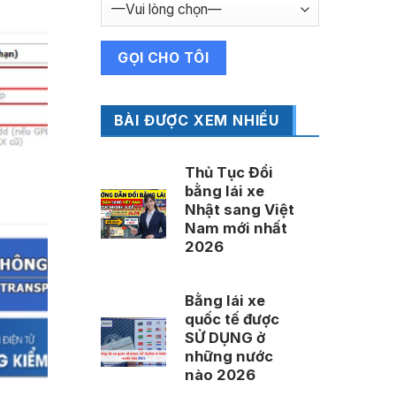
BÀI ĐƯỢC XEM NHIỀU
Thủ Tục Đổi
bằng lái xe
Nhật sang Việt
Nam mới nhất
2026
Bằng lái xe
quốc tế được
SỬ DỤNG ở
những nước
nào 2026