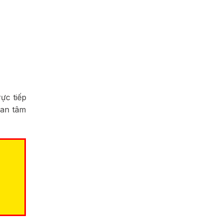
ực tiếp
 an tâm