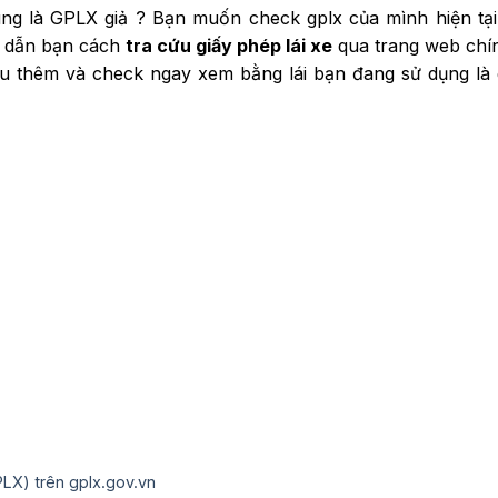
ng là GPLX giả ? Bạn muốn check gplx của mình hiện tại 
ng dẫn bạn cách
tra cứu giấy phép lái xe
qua trang web chí
ểu thêm và check ngay xem bằng lái bạn đang sử dụng là 
PLX) trên gplx.gov.vn