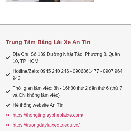
Trung Tâm Bằng Lái Xe An Tín
Địa Chỉ: Số 139 Đường Nhật Tảo, Phường 8, Quận
10, TP HCM
Hotline/Zalo: 0945 240 246 - 0906861477 - 0907 964
942
Thời gian làm việc: 8h - 16h30 thứ 2 đến thứ 6 (thứ 7
và CN không làm việc)
Hệ thống website An Tín
https://thongtingiaypheplaixe.com/
https://truongdaylaixeoto.edu.vn/